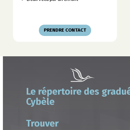
PRENDRE CONTACT
Le répertoire des gradu
Cybèle
Trouver