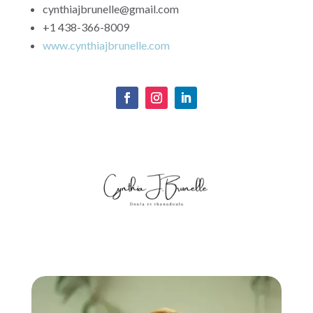
cynthiajbrunelle@gmail.com
+1 438-366-8009
www.cynthiajbrunelle.com