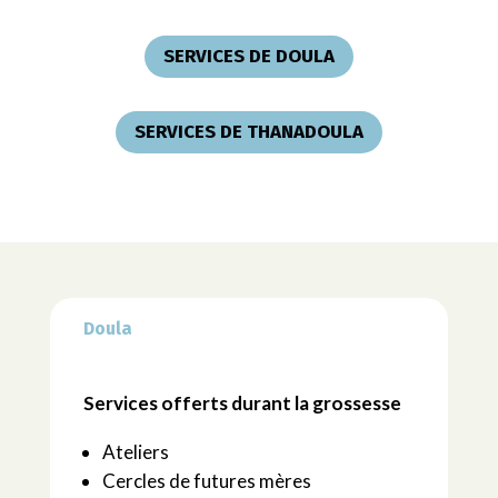
SERVICES DE DOULA
SERVICES DE THANADOULA
Doula
Services offerts durant la grossesse
Ateliers
Cercles de futures mères