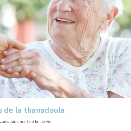
es de la thanadoula
compagnement de fin de vie