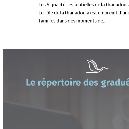
Les 9 qualités essentielles de la thanadou
Le rôle de la thanadoula est empreint d’une
familles dans des moments de...
Le répertoire des gradu