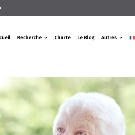
m
cueil
Recherche
Charte
Le Blog
Autres